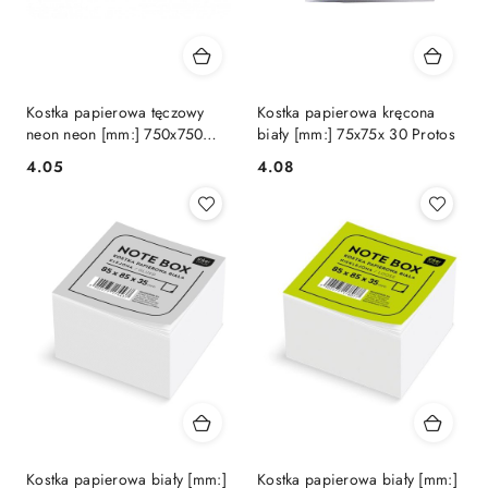
Kostka papierowa tęczowy
Kostka papierowa kręcona
neon neon [mm:] 750x750
biały [mm:] 75x75x 30 Protos
Info
Cena:
Cena:
4.05
4.08
Kostka papierowa biały [mm:]
Kostka papierowa biały [mm:]