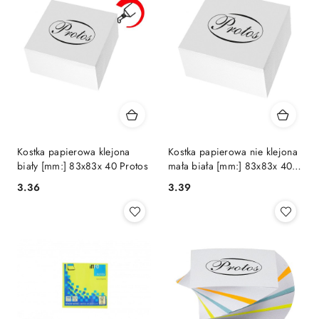
Kostka papierowa klejona
Kostka papierowa nie klejona
biały [mm:] 83x83x 40 Protos
mała biała [mm:] 83x83x 40
Protos
Cena:
Cena:
3.36
3.39