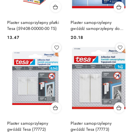
Plaster samoprzylepny płatki
Plaster samoprzylepny
Tesa (59408-00000-00 TS)
gwóźdź samoprzylepny do
płytek Tesa (77762)
Cena:
Cena:
13.47
20.18
Plaster samoprzylepny
Plaster samoprzylepny
gwóźdź Tesa (77772)
gwóźdź Tesa (77773)