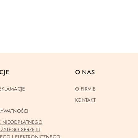
CJE
O NAS
EKLAMACJE
O FIRMIE
KONTAKT
PRYWATNOŚCI
 NIEODPŁATNEGO
UŻYTEGO SPRZĘTU
NEGO I ELEKTRONICZNEGO