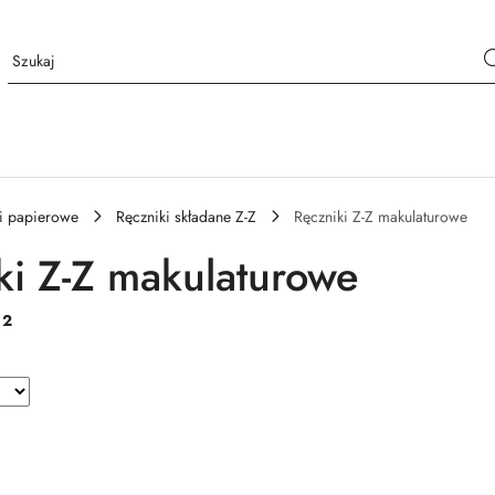
i papierowe
Ręczniki składane Z-Z
Ręczniki Z-Z makulaturowe
ki Z-Z makulaturowe
:
2