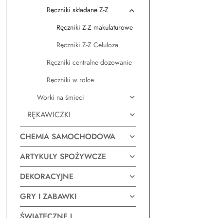
Ręczniki składane Z-Z
Ręczniki Z-Z makulaturowe
Ręczniki Z-Z Celuloza
Ręczniki centralne dozowanie
Ręczniki w rolce
Worki na śmieci
RĘKAWICZKI
CHEMIA SAMOCHODOWA
ARTYKUŁY SPOŻYWCZE
DEKORACYJNE
GRY I ZABAWKI
ŚWIĄTECZNE I