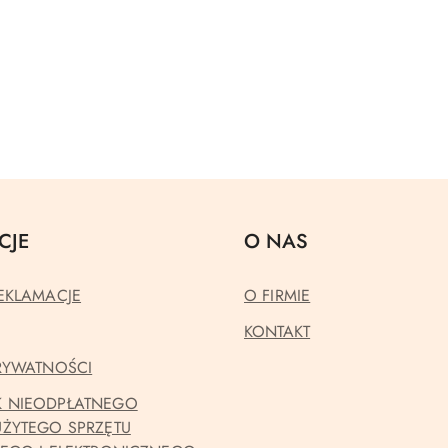
CJE
O NAS
EKLAMACJE
O FIRMIE
KONTAKT
PRYWATNOŚCI
 NIEODPŁATNEGO
UŻYTEGO SPRZĘTU