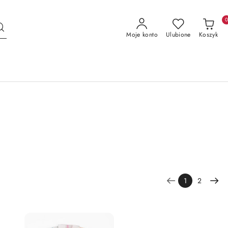
Moje konto
Ulubione
Koszyk
1
2