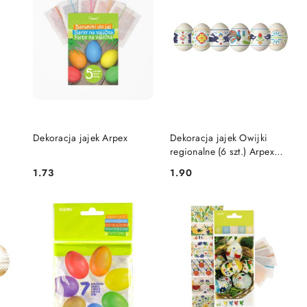
DO KOSZYKA
DO KOSZYKA
Dekoracja jajek Arpex
Dekoracja jajek Owijki
regionalne (6 szt.) Arpex
(SW4114)
1.73
1.90
Cena:
Cena: