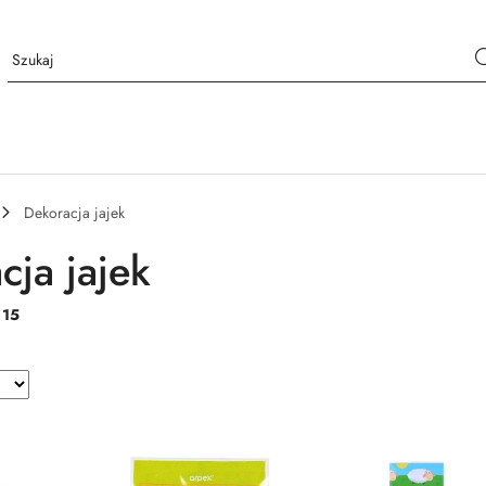
Dekoracja jajek
cja jajek
:
15