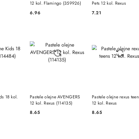
12 kol. Flamingo (359926)
Pets 12 kol. Rexus
6.96
7.21
Cena:
Cena:
SZYKA
DO KOSZYKA
DO KOSZYKA
ds 18 kol.
Pastele olejne AVENGERS
Pastele olejne rexus teen
12 kol. Rexus (114135)
12 kol. Rexus
8.65
8.65
Cena:
Cena: