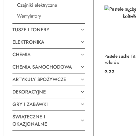
Czajniki elektryczne
Wentylatory
TUSZE I TONERY
ELEKTRONIKA
DO KO
CHEMIA
Pastele suche Ti
kolorów
CHEMIA SAMOCHODOWA
9.22
Cena:
ARTYKUŁY SPOŻYWCZE
DEKORACYJNE
GRY I ZABAWKI
ŚWIĄTECZNE I
OKAZJONALNE