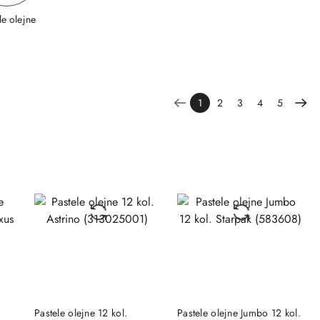
le olejne
1
2
3
4
5
DO KOSZYKA
DO KOSZYKA
Pastele olejne 12 kol.
Pastele olejne Jumbo 12 kol.