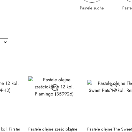
Pastele suche
Paste
SZYKA
DO KOSZYKA
DO KOSZYKA
 kol. Firster
Pastele olejne sześciokątne
Pastele olejne The Sweet