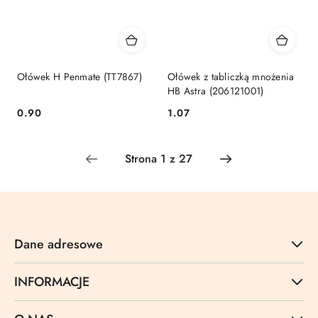
Ołówek H Penmate (TT7867)
Ołówek z tabliczką mnożenia
HB Astra (206121001)
Cena:
Cena:
0.90
1.07
Dane adresowe
INFORMACJE