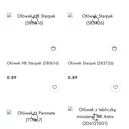
Ołówek HB Starpak (580616)
Ołówek Starpak (583726)
Cena:
Cena:
0.89
0.89