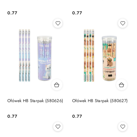
Cena:
Cena:
0.77
0.77
Ołówek HB Starpak (580626)
Ołówek HB Starpak (580627)
Cena:
Cena:
0.77
0.77