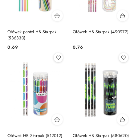
Ołówek pastel HB Starpak
Ołówek HB Starpak (490972)
(536330)
Cena:
Cena:
0.69
0.76
Ołówek HB Starpak (512012)
Ołówek HB Starpak (580620)