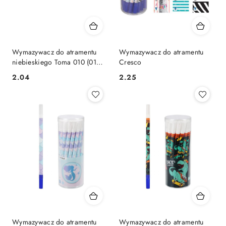
Wymazywacz do atramentu
Wymazywacz do atramentu
niebieskiego Toma 010 (010
Cresco
11)
Cena:
Cena:
2.04
2.25
Wymazywacz do atramentu
Wymazywacz do atramentu