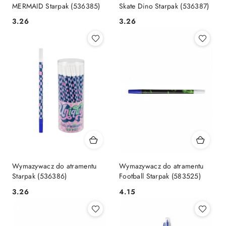
MERMAID Starpak (536385)
Skate Dino Starpak (536387)
Cena:
Cena:
3.26
3.26
Wymazywacz do atramentu
Wymazywacz do atramentu
Starpak (536386)
Football Starpak (583525)
Cena:
Cena:
3.26
4.15