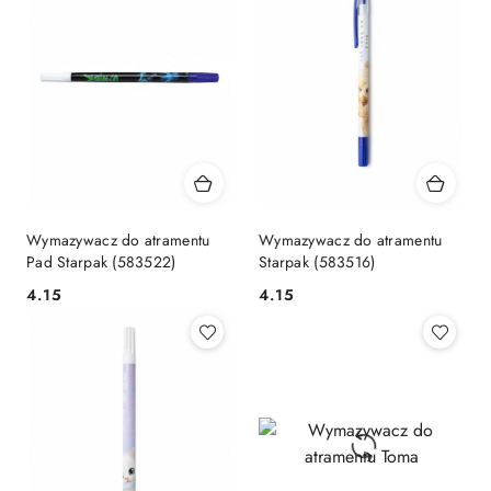
Wymazywacz do atramentu
Wymazywacz do atramentu
Pad Starpak (583522)
Starpak (583516)
Cena:
Cena:
4.15
4.15