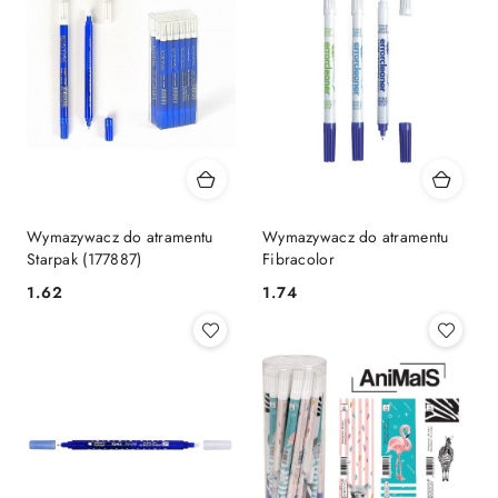
Wymazywacz do atramentu
Wymazywacz do atramentu
Starpak (177887)
Fibracolor
Cena:
Cena:
1.62
1.74