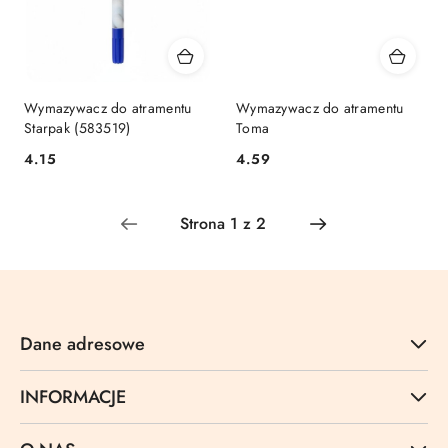
Wymazywacz do atramentu
Wymazywacz do atramentu
Starpak (583519)
Toma
Cena:
Cena:
4.15
4.59
Dane adresowe
INFORMACJE