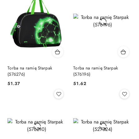
Torba na ramię Starpak
Torba na ramię Starpak
(576276)
(576196)
Cena:
Cena:
51.37
51.62