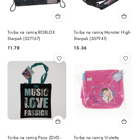
Torba na ramię ROBLOX
Torba na ramię Monster High
Starpak (527167)
Starpak (307941)
Cena:
Cena:
11.78
15.36
Torba na ramię Paso (DVD-
Torba na ramię Violetta