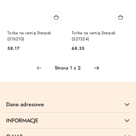
Torba na ramię Starpak
Torba na ramię Starpak
(576210)
(527324)
Cena:
Cena:
58.17
68.35
Dane adresowe
INFORMACJE