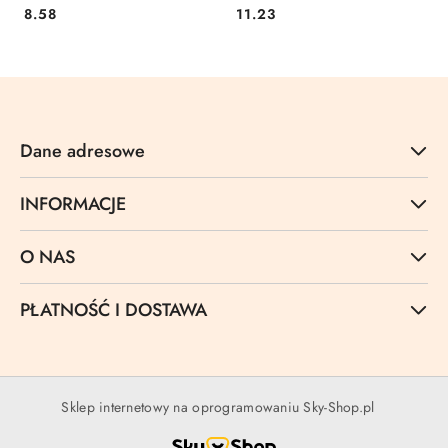
Cena:
Cena:
8.58
11.23
Dane adresowe
INFORMACJE
O NAS
PŁATNOŚĆ I DOSTAWA
Sklep internetowy na oprogramowaniu Sky-Shop.pl