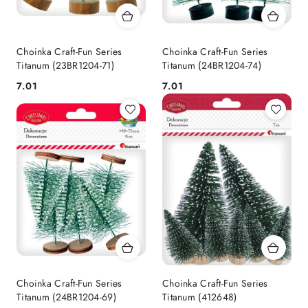
Choinka Craft-Fun Series
Choinka Craft-Fun Series
Titanum (23BR1204-71)
Titanum (24BR1204-74)
Cena:
Cena:
7.01
7.01
Choinka Craft-Fun Series
Choinka Craft-Fun Series
Titanum (24BR1204-69)
Titanum (412648)