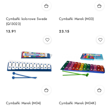
Cymbałki kolorowe Swede
Cymbałki Marek (M03)
(Q13023)
Cena:
Cena:
13.91
23.15
Cymbałki Marek (M04)
Cymbałki Marek (M04K)