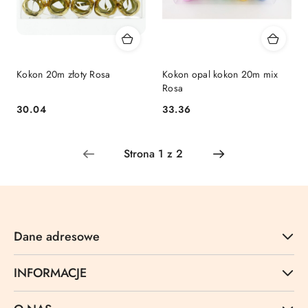
Kokon 20m złoty Rosa
Kokon opal kokon 20m mix
Rosa
Cena:
Cena:
30.04
33.36
Dane adresowe
INFORMACJE