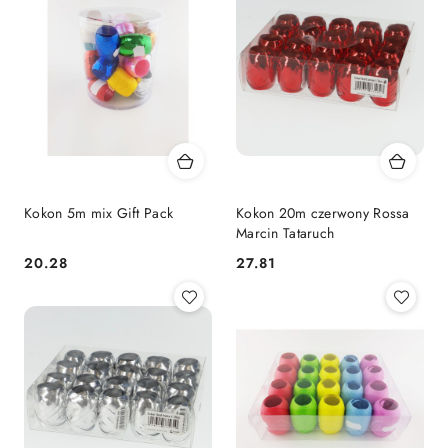
Kokon 5m mix Gift Pack
Kokon 20m czerwony Rossa
Marcin Tataruch
Cena:
Cena:
20.28
27.81