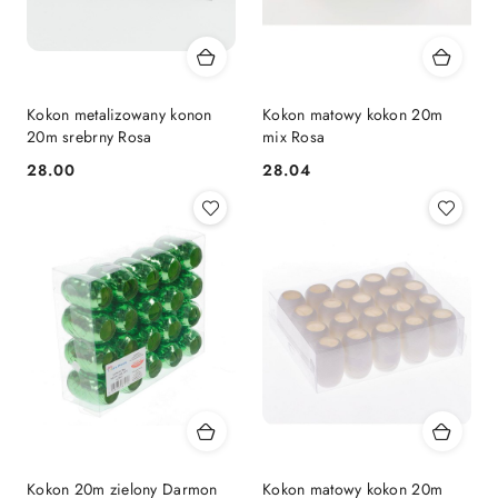
Kokon metalizowany konon
Kokon matowy kokon 20m
20m srebrny Rosa
mix Rosa
Cena:
Cena:
28.00
28.04
Kokon 20m zielony Darmon
Kokon matowy kokon 20m