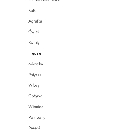
Kulka
Agrafka
Ćwieki
Kwiaty
Frędzle
Miotełka
Patyczki
Włosy
Gałązka
Wieniec
Pompony
Perełki