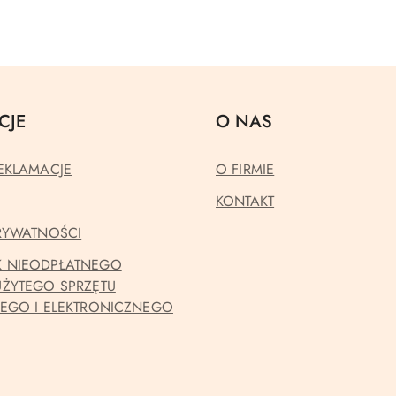
CJE
O NAS
EKLAMACJE
O FIRMIE
KONTAKT
PRYWATNOŚCI
 NIEODPŁATNEGO
UŻYTEGO SPRZĘTU
NEGO I ELEKTRONICZNEGO