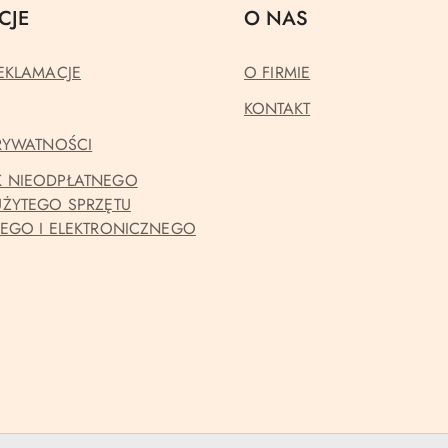
CJE
O NAS
EKLAMACJE
O FIRMIE
KONTAKT
PRYWATNOŚCI
 NIEODPŁATNEGO
UŻYTEGO SPRZĘTU
NEGO I ELEKTRONICZNEGO