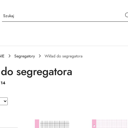
IE
Segregatory
Wkład do segregatora
do segregatora
:
14