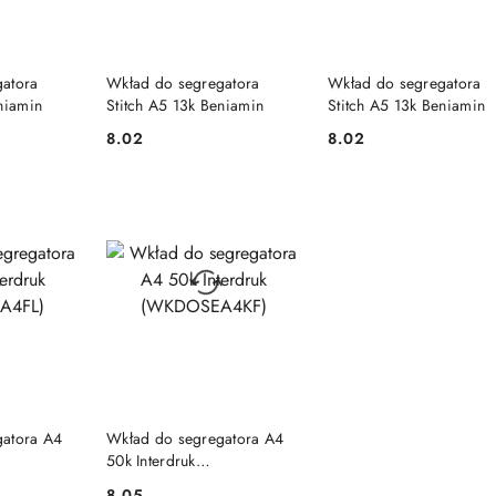
SZYKA
DO KOSZYKA
DO KOSZYKA
atora
Wkład do segregatora
Wkład do segregatora
niamin
Stitch A5 13k Beniamin
Stitch A5 13k Beniamin
8.02
8.02
Cena:
Cena:
SZYKA
DO KOSZYKA
gatora A4
Wkład do segregatora A4
50k Interdruk
(WKDOSEA4KF)
8.05