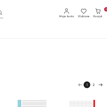
Moje konto
Ulubione
Koszyk
1
2