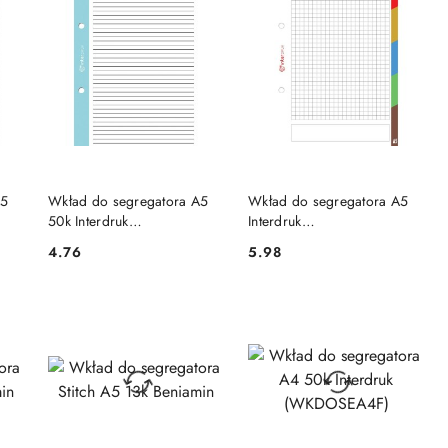
DO KOSZYKA
DO KOSZYKA
A5
Wkład do segregatora A5
Wkład do segregatora A5
50k Interdruk
Interdruk
(WKDOSEA5FL)
(WKDOSEA550REG)
4.76
5.98
Cena:
Cena: