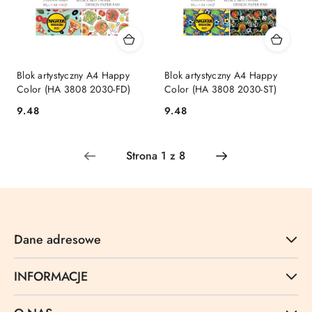
Blok artystyczny A4 Happy
Blok artystyczny A4 Happy
Color (HA 3808 2030-FD)
Color (HA 3808 2030-ST)
Cena:
Cena:
9.48
9.48
Dane adresowe
INFORMACJE