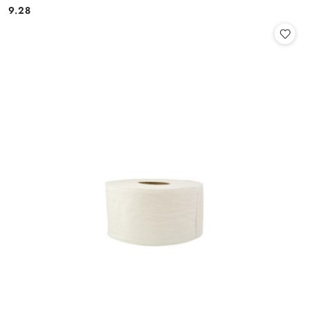
9.28
Cena: