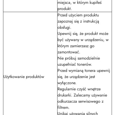
miejsca, w którym kupiłeś
produkt.
Przed użyciem produktu
zapoznaj się z instrukcją
obsługi.
Upewnij się, że produkt może
być używany w urządzeniu, w
którym zamierzasz go
zamontować.
Nie próbuj samodzielnie
uzupełniać tonerów.
Przed wymianą tonera upewnij
Użytkowanie produktów
się, że urządzenie jest
wyłączone.
Regularnie czyść wnętrze
drukarki. Zalecamy używanie
odkurzacza serwisowego z
filtrem.
Unikaj używania silnych