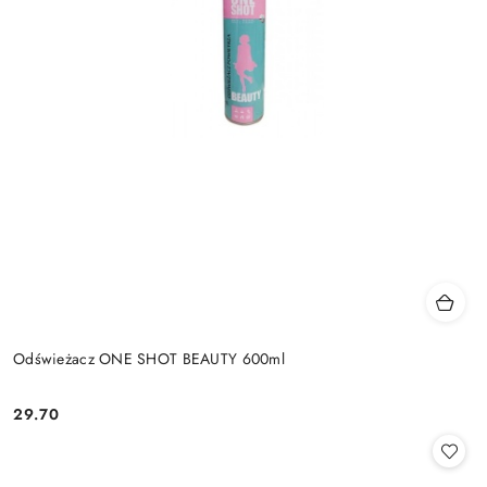
Odświeżacz ONE SHOT BEAUTY 600ml
29.70
Cena: