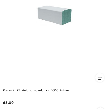
Ręczniki ZZ zielone makulatura 4000 listków
65.00
Cena: