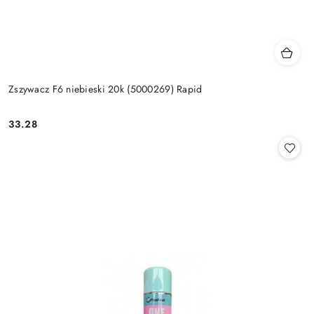
Zszywacz F6 niebieski 20k (5000269) Rapid
33.28
Cena: