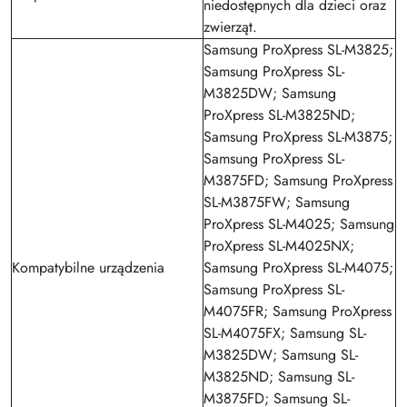
niedostępnych dla dzieci oraz
zwierząt.
Samsung ProXpress SL-M3825;
Samsung ProXpress SL-
M3825DW; Samsung
ProXpress SL-M3825ND;
Samsung ProXpress SL-M3875;
Samsung ProXpress SL-
M3875FD; Samsung ProXpress
SL-M3875FW; Samsung
ProXpress SL-M4025; Samsung
ProXpress SL-M4025NX;
Kompatybilne urządzenia
Samsung ProXpress SL-M4075;
Samsung ProXpress SL-
M4075FR; Samsung ProXpress
SL-M4075FX; Samsung SL-
M3825DW; Samsung SL-
M3825ND; Samsung SL-
M3875FD; Samsung SL-