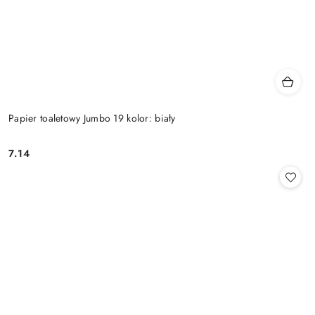
Papier toaletowy Jumbo 19 kolor: biały
7.14
Cena: