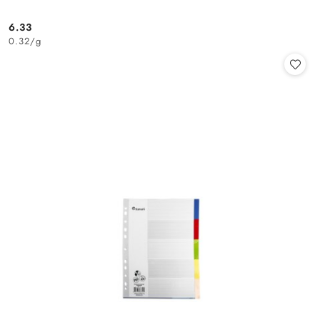
6.33
Cena:
0.32
/
g