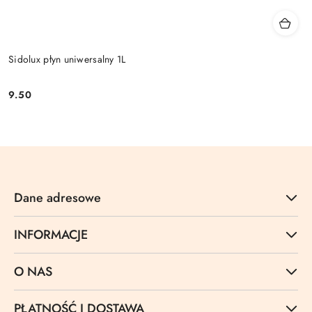
Sidolux płyn uniwersalny 1L
9.50
Cena:
Dane adresowe
INFORMACJE
O NAS
PŁATNOŚĆ I DOSTAWA