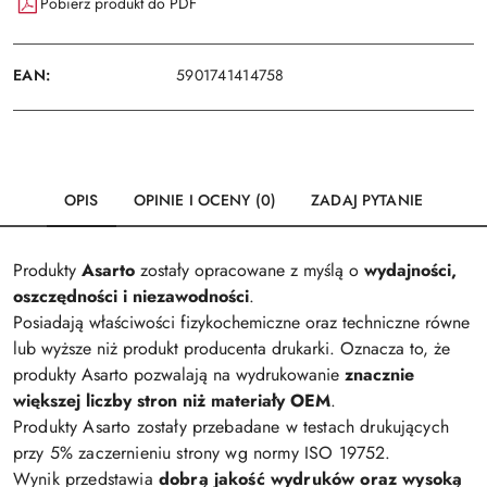
Pobierz produkt do PDF
EAN:
5901741414758
OPIS
OPINIE I OCENY (0)
ZADAJ PYTANIE
Produkty
Asarto
zostały opracowane z myślą o
wydajności,
oszczędności i niezawodności
.
Posiadają właściwości fizykochemiczne oraz techniczne równe
lub wyższe niż produkt producenta drukarki. Oznacza to, że
produkty Asarto pozwalają na wydrukowanie
znacznie
większej liczby stron niż materiały OEM
.
Produkty Asarto zostały przebadane w testach drukujących
przy 5% zaczernieniu strony wg normy ISO 19752.
Wynik przedstawia
dobrą jakość wydruków oraz wysoką