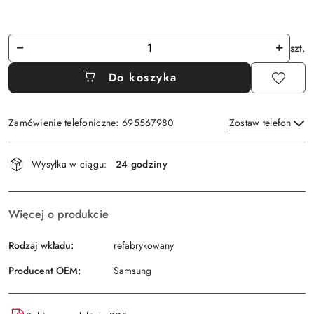
Ilość
szt.
Do koszyka
Zamówienie telefoniczne: 695567980
Zostaw telefon
Dostępność
Wysyłka w ciągu:
24 godziny
i
Wyślij
dostawa
Więcej o produkcie
Rodzaj wkładu:
refabrykowany
Producent OEM:
Samsung