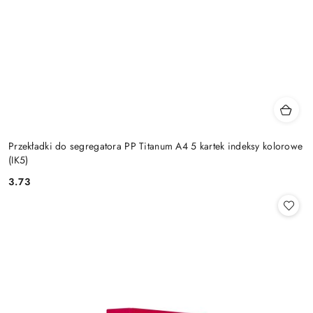
Przekładki do segregatora PP Titanum A4 5 kartek indeksy kolorowe
(IK5)
3.73
Cena: