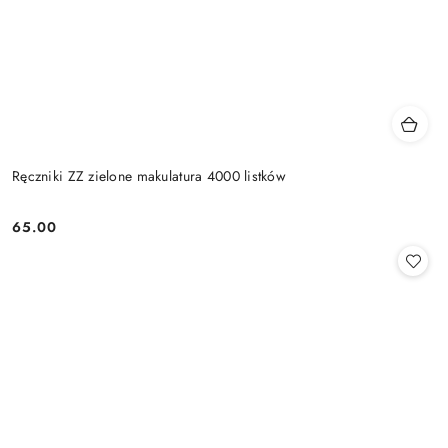
Ręczniki ZZ zielone makulatura 4000 listków
65.00
Cena: