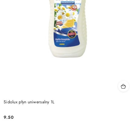
Sidolux płyn uniwersalny 1L
9.50
Cena: