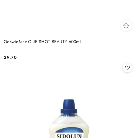
Odświeżacz ONE SHOT BEAUTY 600ml
29.70
Cena: