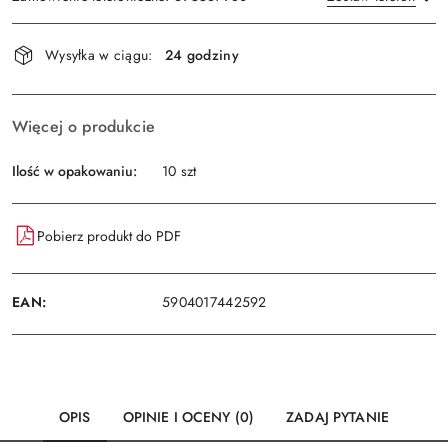
Dostępność
Wysyłka w ciągu:
24 godziny
i
Wyślij
dostawa
Więcej o produkcie
Ilość w opakowaniu:
10 szt
Pobierz produkt do PDF
EAN:
5904017442592
OPIS
OPINIE I OCENY (0)
ZADAJ PYTANIE