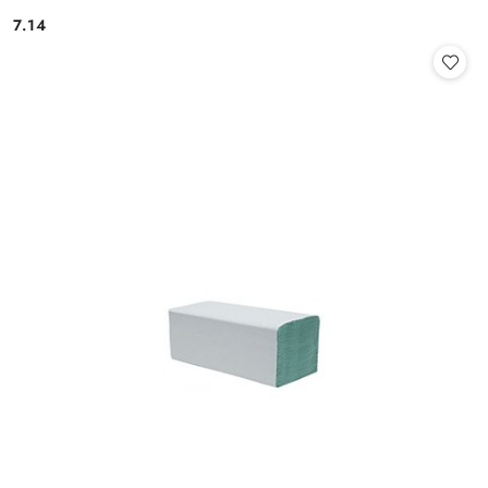
7.14
Cena: