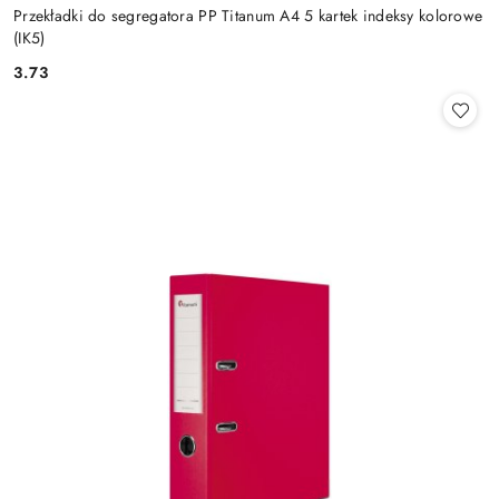
Przekładki do segregatora PP Titanum A4 5 kartek indeksy kolorowe
(IK5)
3.73
Cena: