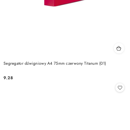
Segregator dźwigniowy A4 75mm czerwony Titanum (01)
9.28
Cena: