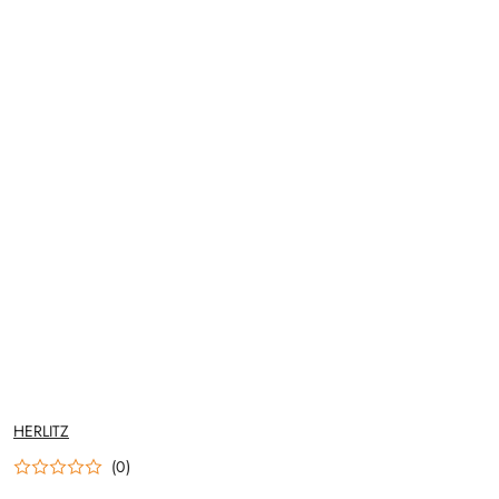
NAZWA
HERLITZ
PRODUCENTA:
(0)