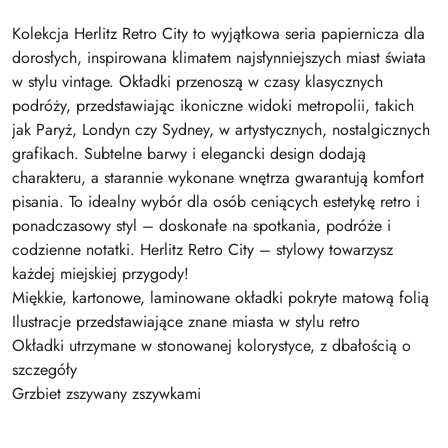
Kolekcja Herlitz Retro City to wyjątkowa seria papiernicza dla
dorosłych, inspirowana klimatem najsłynniejszych miast świata
w stylu vintage. Okładki przenoszą w czasy klasycznych
podróży, przedstawiając ikoniczne widoki metropolii, takich
jak Paryż, Londyn czy Sydney, w artystycznych, nostalgicznych
grafikach. Subtelne barwy i elegancki design dodają
charakteru, a starannie wykonane wnętrza gwarantują komfort
pisania. To idealny wybór dla osób ceniących estetykę retro i
ponadczasowy styl – doskonałe na spotkania, podróże i
codzienne notatki. Herlitz Retro City – stylowy towarzysz
każdej miejskiej przygody!
Miękkie, kartonowe, laminowane okładki pokryte matową folią
Ilustracje przedstawiające znane miasta w stylu retro
Okładki utrzymane w stonowanej kolorystyce, z dbałością o
szczegóły
Grzbiet zszywany zszywkami