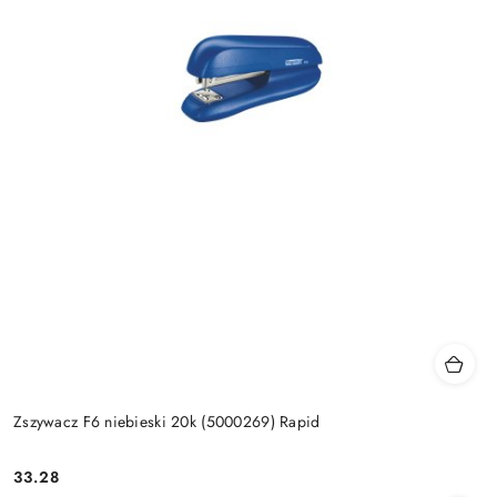
Zszywacz F6 niebieski 20k (5000269) Rapid
33.28
Cena: