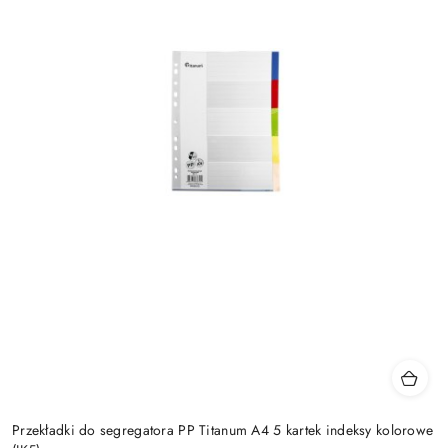
Przekładki do segregatora PP Titanum A4 5 kartek indeksy kolorowe