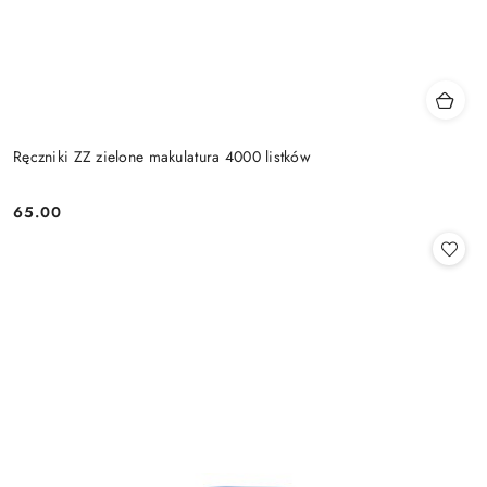
Ręczniki ZZ zielone makulatura 4000 listków
65.00
Cena: