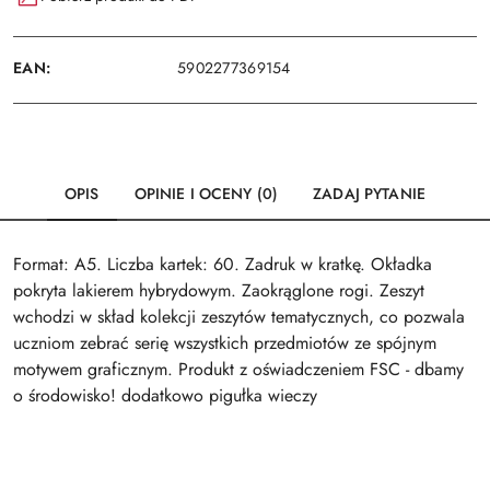
EAN:
5902277369154
OPIS
OPINIE I OCENY (0)
ZADAJ PYTANIE
Format: A5. Liczba kartek: 60. Zadruk w kratkę. Okładka
pokryta lakierem hybrydowym. Zaokrąglone rogi. Zeszyt
wchodzi w skład kolekcji zeszytów tematycznych, co pozwala
uczniom zebrać serię wszystkich przedmiotów ze spójnym
motywem graficznym. Produkt z oświadczeniem FSC - dbamy
o środowisko! dodatkowo pigułka wieczy