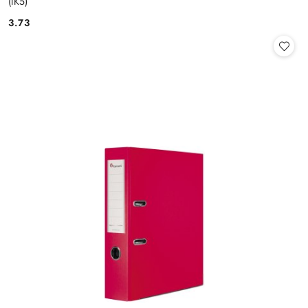
(IK5)
3.73
Cena: