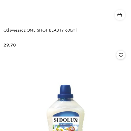
Odświeżacz ONE SHOT BEAUTY 600ml
29.70
Cena: