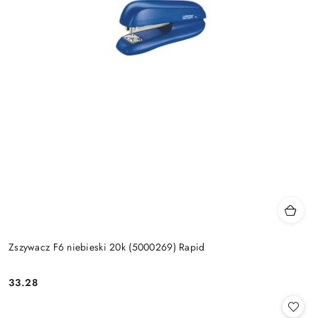
Zszywacz F6 niebieski 20k (5000269) Rapid
33.28
Cena: