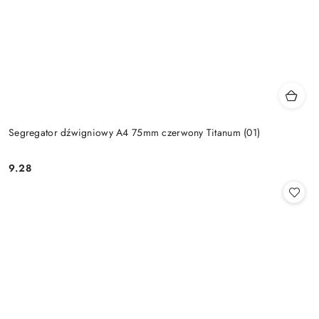
Segregator dźwigniowy A4 75mm czerwony Titanum (01)
9.28
Cena: