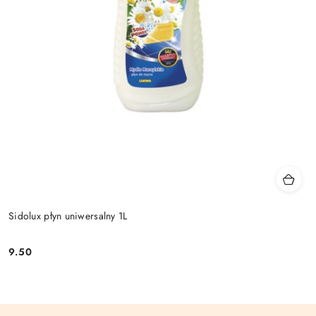
Sidolux płyn uniwersalny 1L
9.50
Cena: