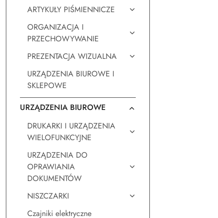
ARTYKUŁY PIŚMIENNICZE
ORGANIZACJA I
PRZECHOWYWANIE
PREZENTACJA WIZUALNA
URZĄDZENIA BIUROWE I
SKLEPOWE
URZĄDZENIA BIUROWE
DRUKARKI I URZĄDZENIA
WIELOFUNKCYJNE
URZĄDZENIA DO
OPRAWIANIA
DOKUMENTÓW
NISZCZARKI
Czajniki elektryczne