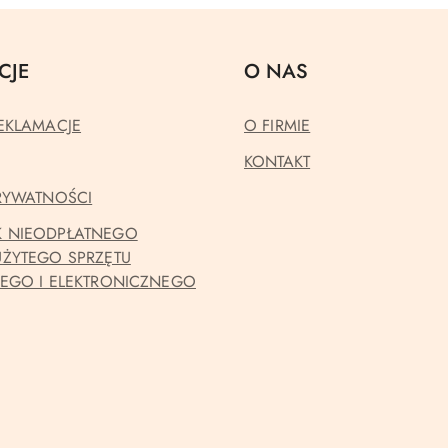
CJE
O NAS
EKLAMACJE
O FIRMIE
KONTAKT
PRYWATNOŚCI
 NIEODPŁATNEGO
UŻYTEGO SPRZĘTU
NEGO I ELEKTRONICZNEGO